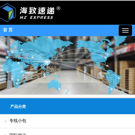
首 页
产品分类
专线小包