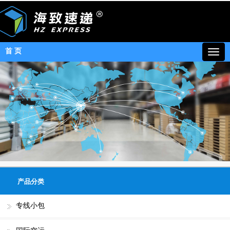
首 页
产品分类
专线小包