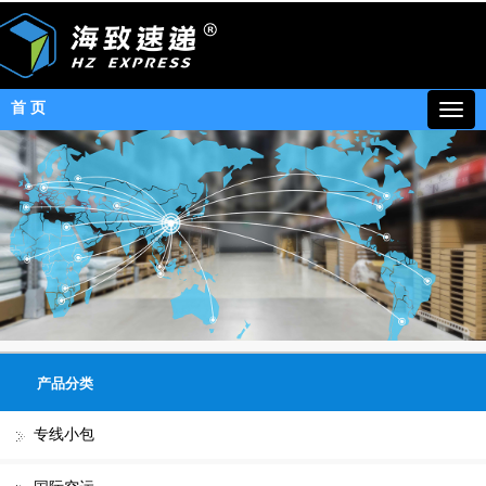
首 页
产品分类
专线小包