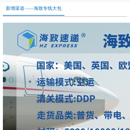
新增渠道——海致专线大包