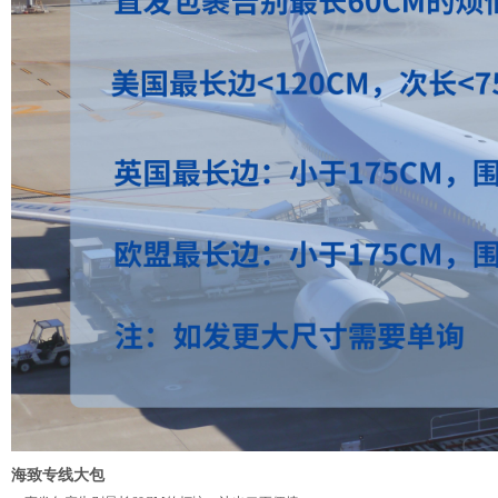
海致专线大包