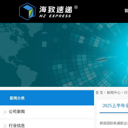
首
首 页
>
新闻中心
>
行
新闻分类
2025上半
公司新闻
根据国际权威航运分
行业信息