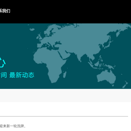
系我们
排名迎来新一轮洗牌。