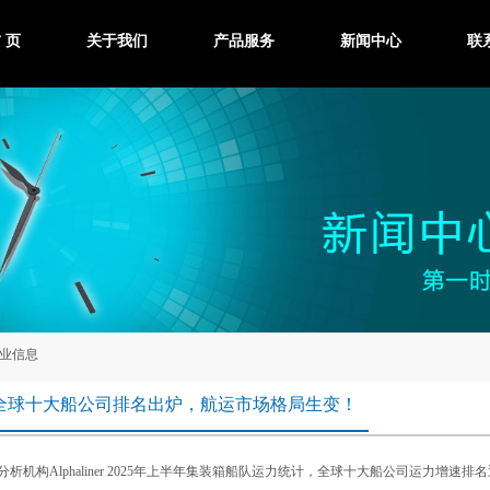
 页
关于我们
产品服务
新闻中心
联
业信息
年全球十大船公司排名出炉，航运市场格局生变！
析机构Alphaliner 2025年上半年集装箱船队运力统计，全球十大船公司运力增速